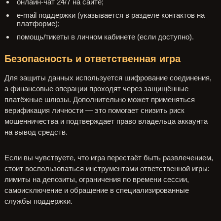
онлайн-чат 24/7 на сайте;
e-mail поддержки (указывается в разделе контактов на
платформе);
помощь/тикеты в личном кабинете (если доступно).
Безопасность и ответственная игра
Для защиты данных используется шифрование соединения,
а финансовые операции проходят через защищённые
платёжные шлюзы. Дополнительно может применяться
верификация личности — это помогает снизить риск
мошенничества и подтверждает право владельца аккаунта
на вывод средств.
Если вы чувствуете, что игра перестаёт быть развлечением,
стоит воспользоваться инструментами ответственной игры:
лимиты на депозиты, ограничения по времени сессии,
самоисключение и обращение в специализированные
службы поддержки.