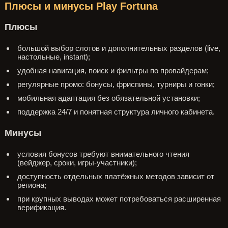
Плюсы и минусы Play Fortuna
Плюсы
большой выбор слотов и дополнительных разделов (live,
настольные, instant);
удобная навигация, поиск и фильтры по провайдерам;
регулярные промо: бонусы, фриспины, турниры и гонки;
мобильная адаптация без обязательной установки;
поддержка 24/7 и понятная структура личного кабинета.
Минусы
условия бонусов требуют внимательного чтения
(вейджер, сроки, игры-участники);
доступность отдельных платёжных методов зависит от
региона;
при крупных выводах может потребоваться расширенная
верификация.