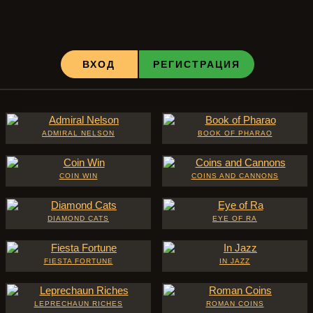
ВХОД
РЕГИСТРАЦИЯ
ADMIRAL NELSON
BOOK OF PHARAO
COIN WIN
COINS AND CANNONS
DIAMOND CATS
EYE OF RA
FIESTA FORTUNE
IN JAZZ
LEPRECHAUN RICHES
ROMAN COINS