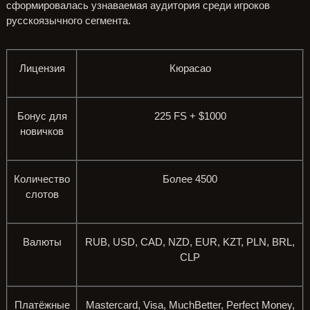
сформировалась узнаваемая аудитория среди игроков
русскоязычного сегмента.
Лицензия
Кюрасао
Бонус для
225 FS + $1000
новичков
Количество
Более 4500
слотов
Валюты
RUB, USD, CAD, NZD, EUR, KZT, PLN, BRL,
CLP
Платёжные
Mastercard, Visa, MuchBetter, Perfect Money,