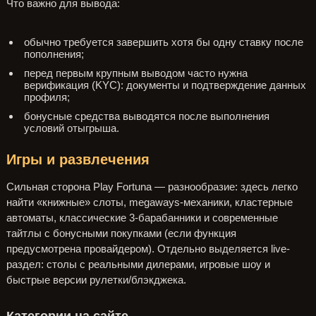
Что важно для вывода:
обычно требуется завершить хотя бы одну ставку после
пополнения;
перед первым крупным выводом часто нужна
верификация (KYC): документы и подтверждение данных
профиля;
бонусные средства выводятся после выполнения
условий отыгрыша.
Игры и развлечения
Сильная сторона Play Fortuna — разнообразие: здесь легко
найти «книжные» слоты, megaways-механики, кластерные
автоматы, классические 3-барабанники и современные
тайтлы с бонусными покупками (если функция
предусмотрена провайдером). Отдельно выделяется live-
раздел: столы с реальными дилерами, игровые шоу и
быстрые версии рулетки/блэкджека.
Категории на сайте