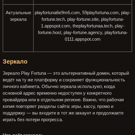
Актуальные
playfortuna6e9m6.com, 59playfortuna.com, play-
зеркала
fortune.tech, play-fortune.site, playfortuna-
1.appspot.com, theplayfortunaa.tech, play-
fortune.host, play-fortune.agency, playfortuna-
0111.appspot.com
Зеркало
Зеркало Play Fortuna — это альтернативный домен, который
ведёт на ту же платформу и сохраняет функциональность
личного кабинета. Обычно зеркала используют, когда
основной адрес временно недоступен у конкретного
провайдера или в отдельном регионе. Важно, что рабочая
копия повторяет разделы сайта: игры, кассу, промо и
поддержку — вы входите в тот же аккаунт и продолжаете
играть без потери прогресса.