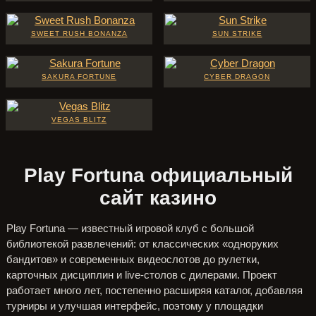
SWEET RUSH BONANZA
SUN STRIKE
SAKURA FORTUNE
CYBER DRAGON
VEGAS BLITZ
Play Fortuna официальный
сайт казино
Play Fortuna — известный игровой клуб с большой
библиотекой развлечений: от классических «одноруких
бандитов» и современных видеослотов до рулетки,
карточных дисциплин и live-столов с дилерами. Проект
работает много лет, постепенно расширяя каталог, добавляя
турниры и улучшая интерфейс, поэтому у площадки