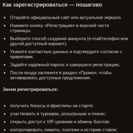
Как зарегистрироваться — пошагово
Откройте официальный сайт или актуальное зеркало.
Нажмите кнопку «Регистрация» в верхней части
страницы.
Выберите способ создания аккаунта (e-mail/телефон или
другой доступный вариант).
Укажите контактные данные и подтвердите согласие с
правилами.
Задайте надёжный пароль и завершите регистрацию.
После входа загляните в раздел «Промо», чтобы
активировать доступные предложения.
Зачем регистрироваться:
получать бонусы и фриспины на старте;
участвовать в турнирах, розыгрышах и гонках;
открыть доступ к VIP-уровням и обмену баллов;
контролировать лимиты, платежи и историю ставок;