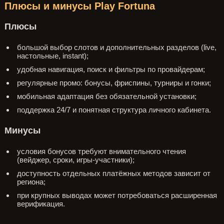
Плюсы и минусы Play Fortuna
Плюсы
большой выбор слотов и дополнительных разделов (live,
настольные, instant);
удобная навигация, поиск и фильтры по провайдерам;
регулярные промо: бонусы, фриспины, турниры и гонки;
мобильная адаптация без обязательной установки;
поддержка 24/7 и понятная структура личного кабинета.
Минусы
условия бонусов требуют внимательного чтения
(вейджер, сроки, игры-участники);
доступность отдельных платёжных методов зависит от
региона;
при крупных выводах может потребоваться расширенная
верификация.