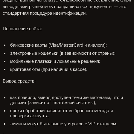
выводе выигрышей могут запрашиваться документы — это
стандартная процедура идентификации.
Пополнение счёта:
банковские карты (Visa/MasterCard и аналоги);
электронные кошельки (в зависимости от страны);
мобильные платежи и локальные решения;
криптовалюты (при наличии в кассе).
Вывод средств:
как правило, вывод доступен теми же методами, что и
депозит (зависит от платёжной системы);
сроки обработки зависят от выбранного метода и
проверки аккаунта;
лимиты могут быть выше у игроков с VIP-статусом.