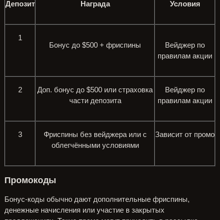
Депозит
Награда
Условия
1
Бонус до $500 + фриспины
Вейджер по
правилам акции
2
Доп. бонус до $500 или страховка
Вейджер по
части депозита
правилам акции
3
Фриспины без вейджера или с
Зависит от промо
облегчёнными условиями
Промокоды
Бонус-коды обычно дают дополнительные фриспины,
денежные начисления или участие в закрытых