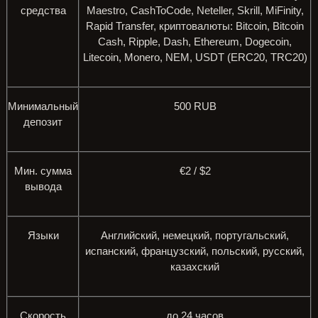
средства
Maestro, CashToCode, Neteller, Skrill, MiFinity,
Rapid Transfer, криптовалюты: Bitcoin, Bitcoin
Cash, Ripple, Dash, Ethereum, Dogecoin,
Litecoin, Monero, NEM, USDT (ERC20, TRC20)
Минимальный
500 RUB
депозит
Мин. сумма
€2 / $2
вывода
Языки
Английский, немецкий, португальский,
испанский, французский, польский, русский,
казахский
Скорость
до 24 часов