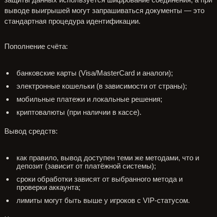
выводе выигрышей могут запрашиваться документы — это
стандартная процедура идентификации.
Пополнение счёта:
банковские карты (Visa/MasterCard и аналоги);
электронные кошельки (в зависимости от страны);
мобильные платежи и локальные решения;
криптовалюты (при наличии в кассе).
Вывод средств:
как правило, вывод доступен теми же методами, что и
депозит (зависит от платёжной системы);
сроки обработки зависят от выбранного метода и
проверки аккаунта;
лимиты могут быть выше у игроков с VIP-статусом.