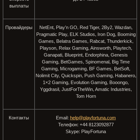
выплаты
Провайдеры
NetEnt, Play’n GO, Red Tiger, 2By2, Wazdan,
Pragmatic Play, ELK Studios, Iron Dog, Booming
Games, Belatra Games, Rabcat, Thunderkick,
Playson, Relax Gaming, Ainsworth, Playtech,
Ganapati, Blueprint, Endorphina, Genesis
Gaming, BetGames, Spinomenal, Big Time
Gaming, Microgaming, BF Games, BetSoft,
Nolimit City, Quickspin, Push Gaming, Habanero,
1×2 Gaming, Evolution Gaming, Booongo,
Yggdrasil, JustForTheWin, Amatic Industries,
Tom Horn
Контакты
Email:
help@playfortuna.com
Телефон: +44 8123092877
Skype: PlayFortuna