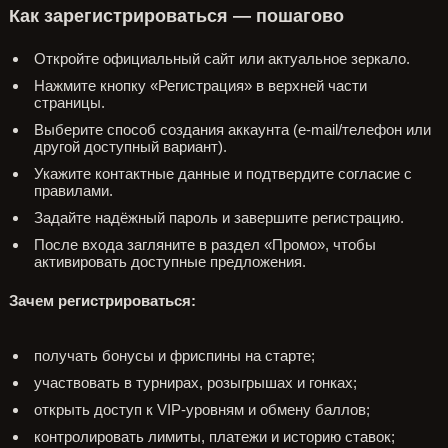
Как зарегистрироваться — пошагово
Откройте официальный сайт или актуальное зеркало.
Нажмите кнопку «Регистрация» в верхней части
страницы.
Выберите способ создания аккаунта (e-mail/телефон или
другой доступный вариант).
Укажите контактные данные и подтвердите согласие с
правилами.
Задайте надёжный пароль и завершите регистрацию.
После входа загляните в раздел «Промо», чтобы
активировать доступные предложения.
Зачем регистрироваться:
получать бонусы и фриспины на старте;
участвовать в турнирах, розыгрышах и гонках;
открыть доступ к VIP-уровням и обмену баллов;
контролировать лимиты, платежи и историю ставок;