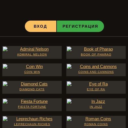
ВХОД
РЕГИСТРАЦИЯ
ADMIRAL NELSON
BOOK OF PHARAO
COIN WIN
COINS AND CANNONS
DIAMOND CATS
EYE OF RA
FIESTA FORTUNE
IN JAZZ
LEPRECHAUN RICHES
ROMAN COINS