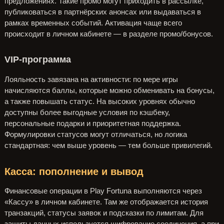
предложениях. Такие промо могут приходить в рассылке,
публиковаться в партнёрских анонсах или выдаваться в
рамках временных событий. Активация чаще всего
происходит в личном кабинете — в разделе промо/бонусов.
VIP-программа
Лояльность завязана на активности: по мере игры
начисляются баллы, которые можно обменивать на бонусы,
а также повышать статус. На высоких уровнях обычно
доступны более выгодные условия по кэшбеку,
персональные подарки и приоритетная поддержка.
Формулировки статусов могут отличаться, но логика
стандартная: чем выше уровень — тем больше привилегий.
Касса: пополнение и вывод
Финансовые операции в Play Fortuna выполняются через
«Кассу» в личном кабинете. Там же отображается история
транзакций, статусы заявок и подсказки по лимитам. Для
защиты данных используется шифрование соединения, а при