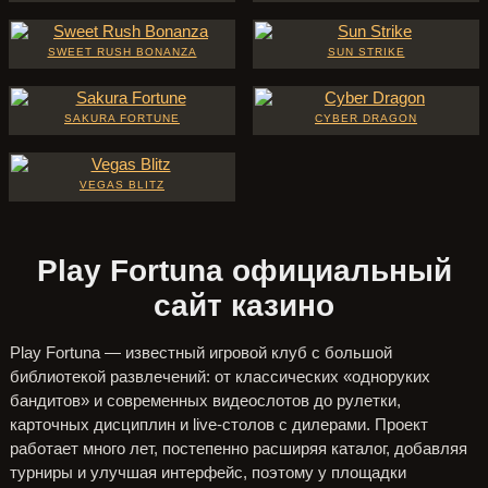
SWEET RUSH BONANZA
SUN STRIKE
SAKURA FORTUNE
CYBER DRAGON
VEGAS BLITZ
Play Fortuna официальный
сайт казино
Play Fortuna — известный игровой клуб с большой
библиотекой развлечений: от классических «одноруких
бандитов» и современных видеослотов до рулетки,
карточных дисциплин и live-столов с дилерами. Проект
работает много лет, постепенно расширяя каталог, добавляя
турниры и улучшая интерфейс, поэтому у площадки