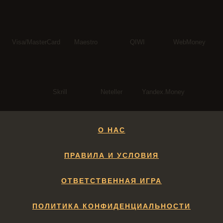
Visa/MasterCard
Maestro
QIWI
WebMoney
Skrill
Neteller
Yandex.Money
О НАС
ПРАВИЛА И УСЛОВИЯ
ОТВЕТСТВЕННАЯ ИГРА
ПОЛИТИКА КОНФИДЕНЦИАЛЬНОСТИ