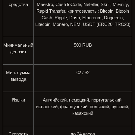
средства
Maestro, CashToCode, Neteller, Skrill, MiFinity,
Rapid Transfer, криптовалюты: Bitcoin, Bitcoin
Cash, Ripple, Dash, Ethereum, Dogecoin,
Litecoin, Monero, NEM, USDT (ERC20, TRC20)
Минимальный
500 RUB
депозит
Мин. сумма
€2 / $2
вывода
Языки
Английский, немецкий, португальский,
испанский, французский, польский, русский,
казахский
Скорость
до 24 часов