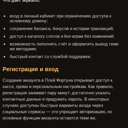
Что даёт зеркало:
вход в личный кабинет при ограничениях доступа к
основному домену;
сохранение баланса, бонусов и истории транзакций;
доступ к каталогу слотов и live-играм без изменений;
возможность пополнять счёт и оформлять вывод теми
же методами;
быстрый контакт со службой поддержки.
Регистрация и вход
Создание аккаунта в Плей Фортуна открывает доступ к
кассе, промо и персональным настройкам. Как правило,
регистрация занимает пару минут: достаточно указать
контактные данные и придумать пароль. В некоторых
случаях доступны быстрые варианты входа через
социальные сервисы — это упрощает авторизацию, но
основные функции аккаунта остаются теми же.