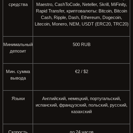
средства
Maestro, CashToCode, Neteller, Skrill, MiFinity,
Rapid Transfer, криптовалюты: Bitcoin, Bitcoin
Cash, Ripple, Dash, Ethereum, Dogecoin,
Litecoin, Monero, NEM, USDT (ERC20, TRC20)
Минимальный
500 RUB
депозит
Мин. сумма
€2 / $2
вывода
Языки
Английский, немецкий, португальский,
испанский, французский, польский, русский,
казахский
Скорость
до 24 часов