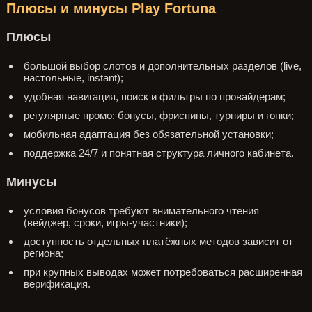
Плюсы и минусы Play Fortuna
Плюсы
большой выбор слотов и дополнительных разделов (live,
настольные, instant);
удобная навигация, поиск и фильтры по провайдерам;
регулярные промо: бонусы, фриспины, турниры и гонки;
мобильная адаптация без обязательной установки;
поддержка 24/7 и понятная структура личного кабинета.
Минусы
условия бонусов требуют внимательного чтения
(вейджер, сроки, игры-участники);
доступность отдельных платёжных методов зависит от
региона;
при крупных выводах может потребоваться расширенная
верификация.