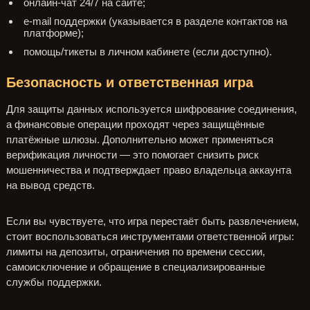
онлайн-чат 24/7 на сайте;
e-mail поддержки (указывается в разделе контактов на
платформе);
помощь/тикеты в личном кабинете (если доступно).
Безопасность и ответственная игра
Для защиты данных используется шифрование соединения,
а финансовые операции проходят через защищённые
платёжные шлюзы. Дополнительно может применяться
верификация личности — это помогает снизить риск
мошенничества и подтверждает право владельца аккаунта
на вывод средств.
Если вы чувствуете, что игра перестаёт быть развлечением,
стоит воспользоваться инструментами ответственной игры:
лимиты на депозиты, ограничения по времени сессии,
самоисключение и обращение в специализированные
службы поддержки.