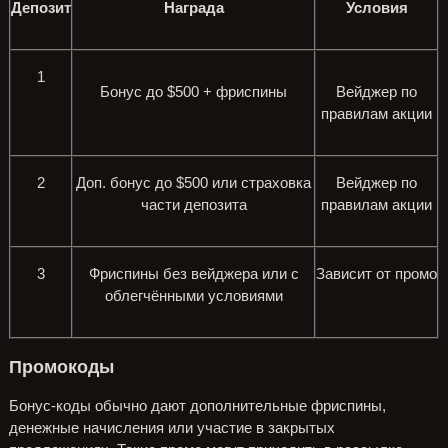
Депозит
Награда
Условия
1
Бонус до $500 + фриспины
Вейджер по
правилам акции
2
Доп. бонус до $500 или страховка
Вейджер по
части депозита
правилам акции
3
Фриспины без вейджера или с
Зависит от промо
облегчёнными условиями
Промокоды
Бонус-коды обычно дают дополнительные фриспины,
денежные начисления или участие в закрытых