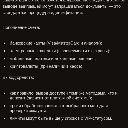
выводе выигрышей могут запрашиваться документы — это
стандартная процедура идентификации.
Пополнение счёта:
банковские карты (Visa/MasterCard и аналоги);
электронные кошельки (в зависимости от страны);
мобильные платежи и локальные решения;
криптовалюты (при наличии в кассе).
Вывод средств:
как правило, вывод доступен теми же методами, что и
депозит (зависит от платёжной системы);
сроки обработки зависят от выбранного метода и
проверки аккаунта;
лимиты могут быть выше у игроков с VIP-статусом.