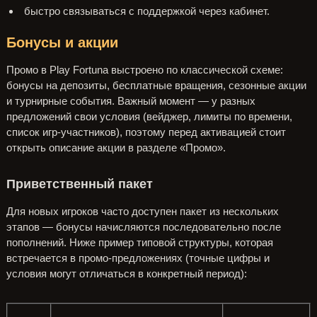
быстро связываться с поддержкой через кабинет.
Бонусы и акции
Промо в Play Fortuna выстроено по классической схеме:
бонусы на депозиты, бесплатные вращения, сезонные акции
и турнирные события. Важный момент — у разных
предложений свои условия (вейджер, лимиты по времени,
список игр-участников), поэтому перед активацией стоит
открыть описание акции в разделе «Промо».
Приветственный пакет
Для новых игроков часто доступен пакет из нескольких
этапов — бонусы начисляются последовательно после
пополнений. Ниже пример типовой структуры, которая
встречается в промо-предложениях (точные цифры и
условия могут отличаться в конкретный период):