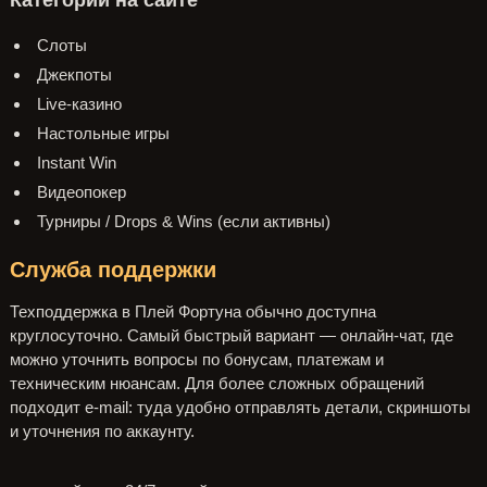
Слоты
Джекпоты
Live-казино
Настольные игры
Instant Win
Видеопокер
Турниры / Drops & Wins (если активны)
Служба поддержки
Техподдержка в Плей Фортуна обычно доступна
круглосуточно. Самый быстрый вариант — онлайн-чат, где
можно уточнить вопросы по бонусам, платежам и
техническим нюансам. Для более сложных обращений
подходит e-mail: туда удобно отправлять детали, скриншоты
и уточнения по аккаунту.