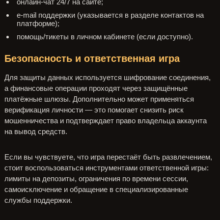
онлайн-чат 24/7 на сайте;
e-mail поддержки (указывается в разделе контактов на
платформе);
помощь/тикеты в личном кабинете (если доступно).
Безопасность и ответственная игра
Для защиты данных используется шифрование соединения,
а финансовые операции проходят через защищённые
платёжные шлюзы. Дополнительно может применяться
верификация личности — это помогает снизить риск
мошенничества и подтверждает право владельца аккаунта
на вывод средств.
Если вы чувствуете, что игра перестаёт быть развлечением,
стоит воспользоваться инструментами ответственной игры:
лимиты на депозиты, ограничения по времени сессии,
самоисключение и обращение в специализированные
службы поддержки.