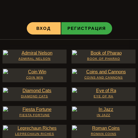
ВХОД
РЕГИСТРАЦИЯ
ADMIRAL NELSON
BOOK OF PHARAO
COIN WIN
COINS AND CANNONS
DIAMOND CATS
EYE OF RA
FIESTA FORTUNE
IN JAZZ
LEPRECHAUN RICHES
ROMAN COINS