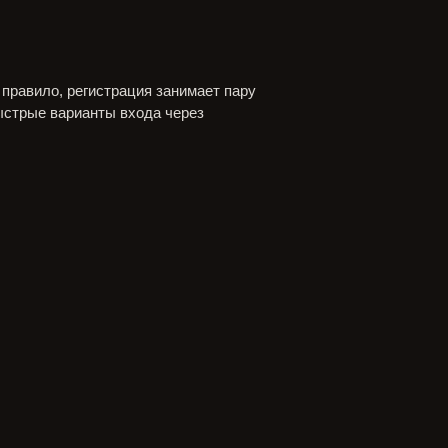
 правило, регистрация занимает пару
ыстрые варианты входа через
.