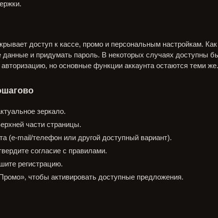
ержки.
крывает доступ к кассе, промо и персональным настройкам. Как
е данные и придумать пароль. В некоторых случаях доступны б
авторизацию, но основные функции аккаунта остаются теми же
ошагово
ктуальное зеркало.
верхней части страницы.
а (e-mail/телефон или другой доступный вариант).
твердите согласие с правилами.
шите регистрацию.
«Промо», чтобы активировать доступные предложения.