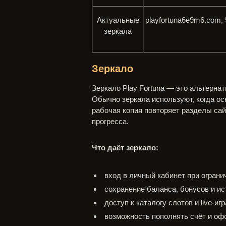
Актуальные
playfortuna6e9m6.com, 59
зеркала
Зеркало
Зеркало Play Fortuna — это альтерна
Обычно зеркала используют, когда ос
рабочая копия повторяет разделы сайт
прогресса.
Что даёт зеркало:
вход в личный кабинет при ограни
сохранение баланса, бонусов и ис
доступ к каталогу слотов и live-иг
возможность пополнять счёт и оф