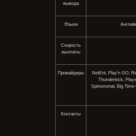
вывода
Языки
Англий
Скорость
выплаты
Провайдеры
NetEnt, Play’n GO, R
Thunderkick, Play
Spinomenal, Big Time 
Контакты