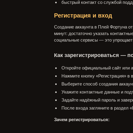
быстрый контакт со службой подд
Регистрация и вход
Создание аккаунта в Плей Фортуна от
минут: достаточно указать контактны
социальные сервисы — это упрощает 
Как зарегистрироваться — п
Откройте официальный сайт или а
Нажмите кнопку «Регистрация» в 
Выберите способ создания аккаунт
Укажите контактные данные и под
Задайте надёжный пароль и завер
После входа загляните в раздел 
Зачем регистрироваться: