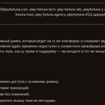
playfortuna.com, play-fortune.tech, play-fortune.site, playfortuna-1.
fortune.host, play-fortune.agency, playfortuna-0111.appsp
тивный домен, который ведёт на ту же платформу и сохраняет ф
новной адрес временно недоступен у конкретного провайдера ил
а: игры, кассу, промо и поддержку — вы входите в тот же аккау
чениях доступа к основному домену;
тории транзакций;
рам без изменений;
ормлять вывод теми же методами;