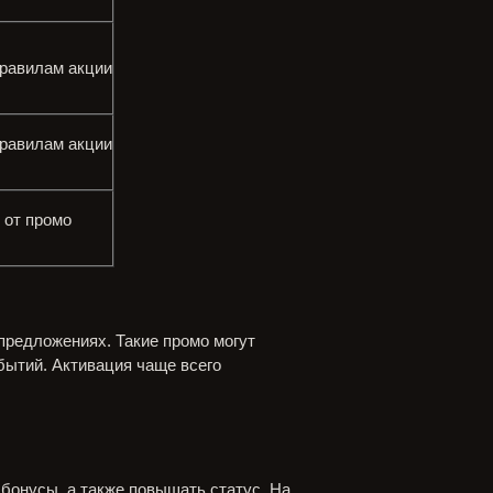
правилам акции
правилам акции
 от промо
редложениях. Такие промо могут
бытий. Активация чаще всего
 бонусы, а также повышать статус. На