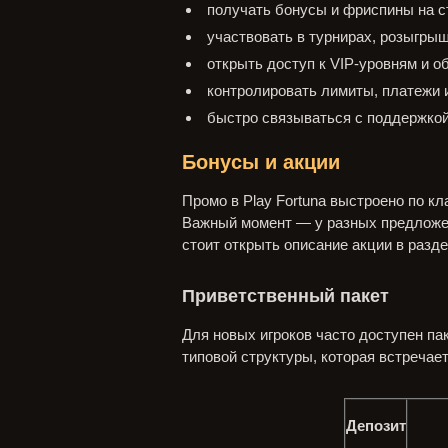
получать бонусы и фриспины на с
участвовать в турнирах, розыгрыш
открыть доступ к VIP-уровням и о
контролировать лимиты, платежи и
быстро связываться с поддержкой
Бонусы и акции
Промо в Play Fortuna выстроено по к
Важный момент — у разных предложени
стоит открыть описание акции в разд
Приветственный пакет
Для новых игроков часто доступен п
типовой структуры, которая встречае
Депозит