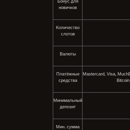
Бонус для
новичков
Количество
слотов
Валюты
Платёжные
Mastercard, Visa, MuchBe
средства
Bitcoi
Минимальный
депозит
Мин. сумма