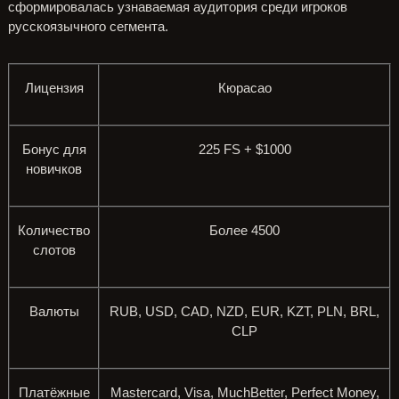
сформировалась узнаваемая аудитория среди игроков
русскоязычного сегмента.
Лицензия
Кюрасао
Бонус для
225 FS + $1000
новичков
Количество
Более 4500
слотов
Валюты
RUB, USD, CAD, NZD, EUR, KZT, PLN, BRL,
CLP
Платёжные
Mastercard, Visa, MuchBetter, Perfect Money,