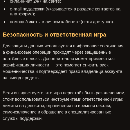
онлайн-чат 24/7 на сайте;
e-mail поддержки (указывается в разделе контактов на
платформе);
помощь/тикеты в личном кабинете (если доступно).
Безопасность и ответственная игра
Для защиты данных используется шифрование соединения,
а финансовые операции проходят через защищённые
платёжные шлюзы. Дополнительно может применяться
верификация личности — это помогает снизить риск
мошенничества и подтверждает право владельца аккаунта
на вывод средств.
Если вы чувствуете, что игра перестаёт быть развлечением,
стоит воспользоваться инструментами ответственной игры:
лимиты на депозиты, ограничения по времени сессии,
самоисключение и обращение в специализированные
службы поддержки.