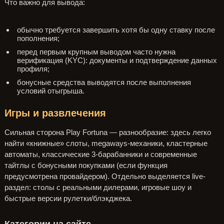
Что важно для вывода:
обычно требуется завершить хотя бы одну ставку после
пополнения;
перед первым крупным выводом часто нужна
верификация (KYC): документы и подтверждение данных
профиля;
бонусные средства выводятся после выполнения
условий отыгрыша.
Игры и развлечения
Сильная сторона Play Fortuna — разнообразие: здесь легко
найти «книжные» слоты, megaways-механики, кластерные
автоматы, классические 3-барабанники и современные
тайтлы с бонусными покупками (если функция
предусмотрена провайдером). Отдельно выделяется live-
раздел: столы с реальными дилерами, игровые шоу и
быстрые версии рулетки/блэкджека.
Категории на сайте