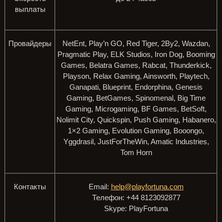
выплаты
Провайдеры
NetEnt, Play’n GO, Red Tiger, 2By2, Wazdan,
Pragmatic Play, ELK Studios, Iron Dog, Booming
Games, Belatra Games, Rabcat, Thunderkick,
Playson, Relax Gaming, Ainsworth, Playtech,
Ganapati, Blueprint, Endorphina, Genesis
Gaming, BetGames, Spinomenal, Big Time
Gaming, Microgaming, BF Games, BetSoft,
Nolimit City, Quickspin, Push Gaming, Habanero,
1×2 Gaming, Evolution Gaming, Booongo,
Yggdrasil, JustForTheWin, Amatic Industries,
Tom Horn
Контакты
Email:
help@playfortuna.com
Телефон: +44 8123092877
Skype: PlayFortuna