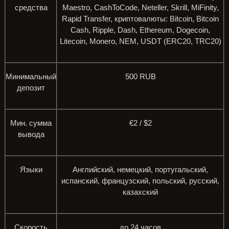
средства
Maestro, CashToCode, Neteller, Skrill, MiFinity,
Rapid Transfer, криптовалюты: Bitcoin, Bitcoin
Cash, Ripple, Dash, Ethereum, Dogecoin,
Litecoin, Monero, NEM, USDT (ERC20, TRC20)
Минимальный
500 RUB
депозит
Мин. сумма
€2 / $2
вывода
Языки
Английский, немецкий, португальский,
испанский, французский, польский, русский,
казахский
Скорость
до 24 часов