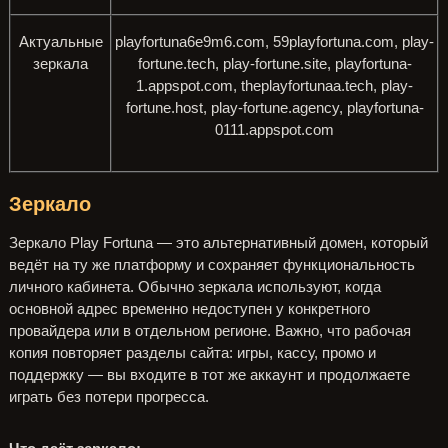
Актуальные
playfortuna6e9m6.com, 59playfortuna.com, play-
зеркала
fortune.tech, play-fortune.site, playfortuna-
1.appspot.com, theplayfortunaa.tech, play-
fortune.host, play-fortune.agency, playfortuna-
0111.appspot.com
Зеркало
Зеркало Play Fortuna — это альтернативный домен, который
ведёт на ту же платформу и сохраняет функциональность
личного кабинета. Обычно зеркала используют, когда
основной адрес временно недоступен у конкретного
провайдера или в отдельном регионе. Важно, что рабочая
копия повторяет разделы сайта: игры, кассу, промо и
поддержку — вы входите в тот же аккаунт и продолжаете
играть без потери прогресса.