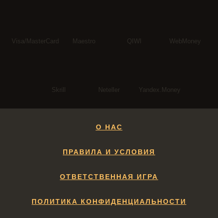
Visa/MasterCard
Maestro
QIWI
WebMoney
Skrill
Neteller
Yandex.Money
О НАС
ПРАВИЛА И УСЛОВИЯ
ОТВЕТСТВЕННАЯ ИГРА
ПОЛИТИКА КОНФИДЕНЦИАЛЬНОСТИ