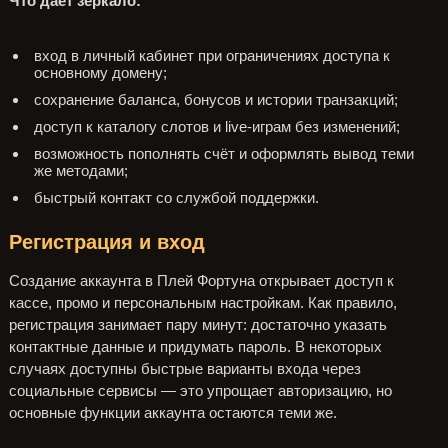
Что даёт зеркало:
вход в личный кабинет при ограничениях доступа к
основному домену;
сохранение баланса, бонусов и истории транзакций;
доступ к каталогу слотов и live-играм без изменений;
возможность пополнять счёт и оформлять вывод теми
же методами;
быстрый контакт со службой поддержки.
Регистрация и вход
Создание аккаунта в Плей Фортуна открывает доступ к
кассе, промо и персональным настройкам. Как правило,
регистрация занимает пару минут: достаточно указать
контактные данные и придумать пароль. В некоторых
случаях доступны быстрые варианты входа через
социальные сервисы — это упрощает авторизацию, но
основные функции аккаунта остаются теми же.